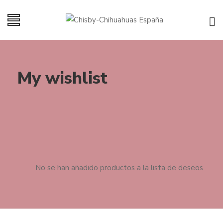
My wishlist
No se han añadido productos a la lista de deseos