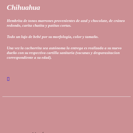
Chihuahua
Hembrita de tonos marrones provenientes de azul y chocolate, de cráneo
redondo, carita chatita y patitas cortas.
Todo un lujo de bebé por su morfología, color y tamaño.
Una vez la cachorrita sea autónoma l
a entrega es realizada a su nuevo
dueño
con su respectiva cartilla sanitaria (vacunas y desparasitacion
correspondiente a su edad).