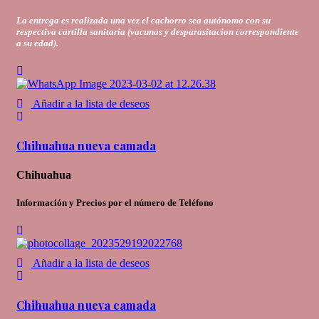
La entrega es realizada una vez el cachorro sea autónomo con su
respectiva cartilla sanitaria (vacunas y desparasitacion correspondiente
a su edad).
Añadir a la lista de deseos
Chihuahua nueva camada
Chihuahua
Información y Precios por el número de Teléfono
Añadir a la lista de deseos
Chihuahua nueva camada